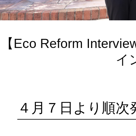
【Eco Reform In
イ
４月７日より順次