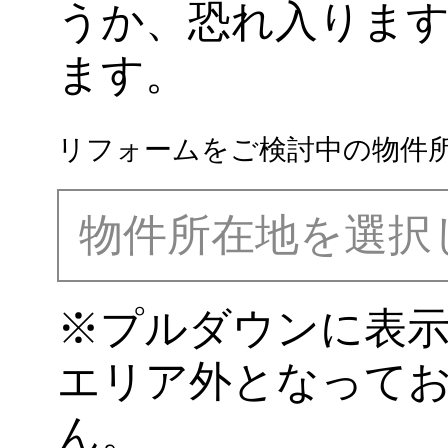
うか、恐れ入りま
ます。
リフォームをご検討中の物件
※プルダウンに表
エリア外となって
ん。