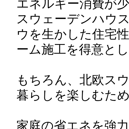
エネルギー消費が
スウェーデンハウ
ウを生かした住宅
ーム施工を得意と
もちろん、北欧ス
暮らしを楽しむた
家庭の省エネを強