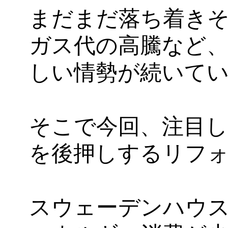
まだまだ落ち着き
ガス代の高騰など
しい情勢が続いて
そこで今回、注目
を後押しするリフ
スウェーデンハウ