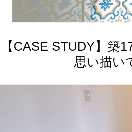
【CASE STUDY】
思い描い