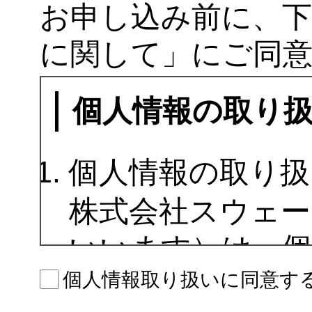
お申し込み前に、下
に関して」にご同
個人情報の取り
個人情報の取り扱
株式会社スウェー
いいます）は、個
律及び社内規程を
個人情報取り扱いに同意す