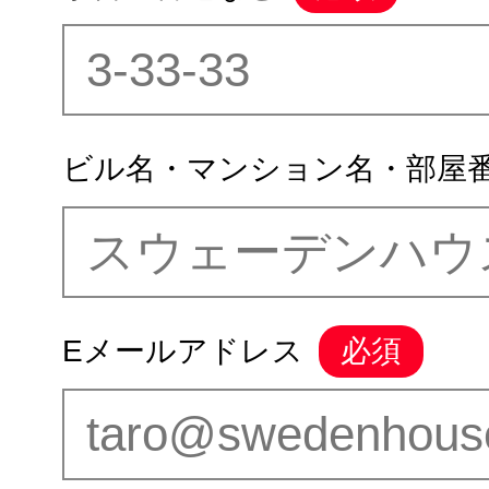
ビル名・マンション名・部屋
Eメールアドレス