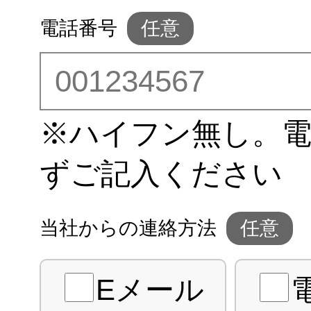
電話番号
※ハイフン無し。
ずご記入ください
当社からの連絡方法
Eメール